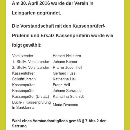
Am 30. April 2016 wurde der Verein in
Leingarten gegründet.
Die Vorstandschaft mit den Kassenprüfer/-
Prüferin und Ersatz Kassenprüferin wurde wie
folgt gewählt:
Vorsitzender
Herbert Hellstern
1. Stellv. Vorsitzender
Johann Kerner
2. Stellv. Vorsitzender
Pfarrer Josef Hell
Kassenführer
Gerhard Fuss
Schriftführerin
Katharina Hell
Kassenprüfer
Franz Hell
Kassenprüfer
Johann Schwartz
Kassenprüfer (Ersatz)
Katharina Schmidt
Buch- / Kassenprüfung
Maria Deaconu
in Sanktanna
Wahl eines Vorstandsmitglieds gemäß § 7 Abs.2 der
Satzung