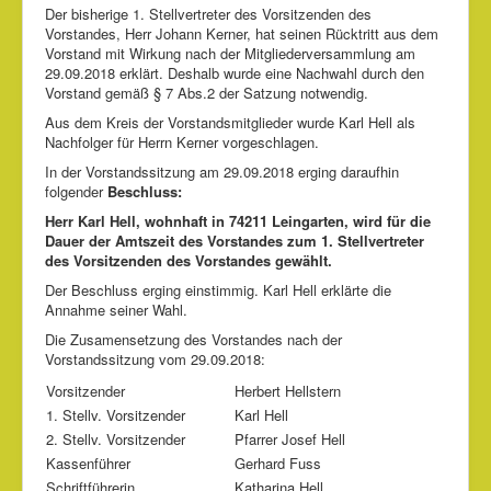
Der bisherige 1. Stellvertreter des Vorsitzenden des
Vorstandes, Herr Johann Kerner, hat seinen Rücktritt aus dem
Vorstand mit Wirkung nach der Mitgliederversammlung am
29.09.2018 erklärt. Deshalb wurde eine Nachwahl durch den
Vorstand gemäß § 7 Abs.2 der Satzung notwendig.
Aus dem Kreis der Vorstandsmitglieder wurde Karl Hell als
Nachfolger für Herrn Kerner vorgeschlagen.
In der Vorstandssitzung am 29.09.2018 erging daraufhin
folgender
Beschluss:
Herr Karl Hell, wohnhaft in 74211 Leingarten, wird für die
Dauer der Amtszeit des Vorstandes zum 1. Stellvertreter
des Vorsitzenden des Vorstandes gewählt.
Der Beschluss erging einstimmig. Karl Hell erklärte die
Annahme seiner Wahl.
Die Zusamensetzung des Vorstandes nach der
Vorstandssitzung vom 29.09.2018:
Vorsitzender
Herbert Hellstern
1. Stellv. Vorsitzender
Karl Hell
2. Stellv. Vorsitzender
Pfarrer Josef Hell
Kassenführer
Gerhard Fuss
Schriftführerin
Katharina Hell