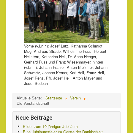
Vorne (v.l.n.r.): Josef Lutz, Katharina Schmidt,
Msg. Andreas Straub, Wilhelmine Fuss, Herbert
Hellstern, Katharina Hell, Dr. Anna Henger,
Gerhard Fuss und Franz Wiesenmayer, hinten
(v.l.n.r.): Johann Frahler, Anton Bleiziffer, Johann
Schwartz, Johann Kerner, Karl Hell, Franz Hell,
Josef Renz, Pfr. Josef Hell, Anton Mayer und
Josef Budean
Aktuelle Seite:
Startseite
Verein
Die Vorstandschaft
Neue Beiträge
Bilder zum 10-jährigen Jubiläum
Eine Jubiläumsfeier im Geiste der Dankbarkeit