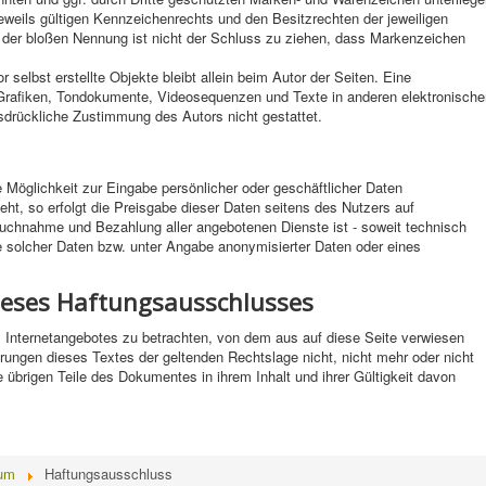
eils gültigen Kennzeichenrechts und den Besitzrechten der jeweiligen
d der bloßen Nennung ist nicht der Schluss zu ziehen, dass Markenzeichen
r selbst erstellte Objekte bleibt allein beim Autor der Seiten. Eine
 Grafiken, Tondokumente, Videosequenzen und Texte in anderen elektronische
sdrückliche Zustimmung des Autors nicht gestattet.
e Möglichkeit zur Eingabe persönlicher oder geschäftlicher Daten
ht, so erfolgt die Preisgabe dieser Daten seitens des Nutzers auf
spruchnahme und Bezahlung aller angebotenen Dienste ist - soweit technisch
 solcher Daten bzw. unter Angabe anonymisierter Daten oder eines
ieses Haftungsausschlusses
s Internetangebotes zu betrachten, von dem aus auf diese Seite verwiesen
erungen dieses Textes der geltenden Rechtslage nicht, nicht mehr oder nicht
ie übrigen Teile des Dokumentes in ihrem Inhalt und ihrer Gültigkeit davon
um
Haftungsausschluss