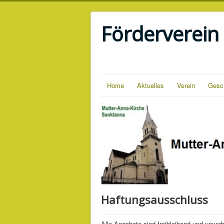
Förderverein
Home
Aktuelles
Verein
Gesc
Haftungsausschluss
Alle Angebote sind freibleibend und unverb