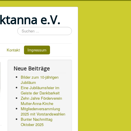
ktanna e.V.
Suchen
...
Kontakt
Impressum
Neue Beiträge
Bilder zum 10-jährigen
Jubiläum
Eine Jubiläumsfeier im
Geiste der Dankbarkeit
Zehn Jahre Förderverein
Mutter-Anna-Kirche
Mitgliederversammlung
2025 mit Vorstandswahlen
Bunter Nachmittag
Oktober 2025