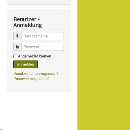
Benutzer -
Anmeldung
Benutzername
Passwort
Angemeldet bleiben
Anmelden
Benutzername vergessen?
Passwort vergessen?
en