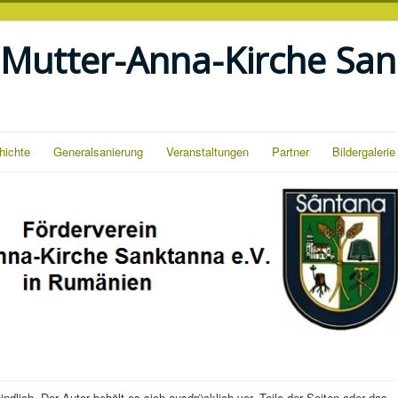
 Mutter-Anna-Kirche San
hichte
Generalsanierung
Veranstaltungen
Partner
Bildergalerie
indlich. Der Autor behält es sich ausdrücklich vor, Teile der Seiten oder das