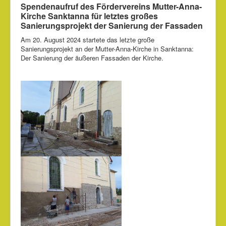
Partner
Spendenaufruf des Fördervereins Mutter-Anna-
Kirche Sanktanna für letztes großes
Bildergalerie
Sanierungsprojekt der Sanierung der Fassaden
Kontakt
Am 20. August 2024 startete das letzte große
Sanierungsprojekt an der Mutter-Anna-Kirche in Sanktanna:
Impressum
Der Sanierung der äußeren Fassaden der Kirche.